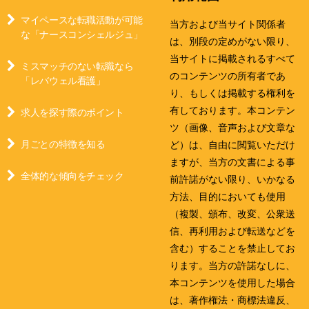
マイペースな転職活動が可能
当方および当サイト関係者
な「ナースコンシェルジュ」
は、別段の定めがない限り、
当サイトに掲載されるすべて
ミスマッチのない転職なら
のコンテンツの所有者であ
「レバウェル看護」
り、もしくは掲載する権利を
有しております。本コンテン
求人を探す際のポイント
ツ（画像、音声および文章な
月ごとの特徴を知る
ど）は、自由に閲覧いただけ
ますが、当方の文書による事
全体的な傾向をチェック
前許諾がない限り、いかなる
方法、目的においても使用
（複製、頒布、改変、公衆送
信、再利用および転送などを
含む）することを禁止してお
ります。当方の許諾なしに、
本コンテンツを使用した場合
は、著作権法・商標法違反、